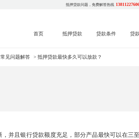
1381122760
抵押贷款问题，免费解答热线
首页
抵押贷款
贷款条件
贷
款常见问题解答
> 抵押贷款最快多久可以放款？
晰，并且银行贷款额度充足，部分产品最快可以在三