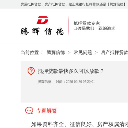
房屋抵押贷款，房产抵押贷款，做正规银行抵押贷款还是【腾辉信德】
当前位置：
腾辉信德
>
常见问题
>
房产抵押贷
抵押贷款最快多久可以放款？
腾辉信德
时间：2026-06-30 07:20:01
专家解答
如果资料齐全、征信良好、房产权属清