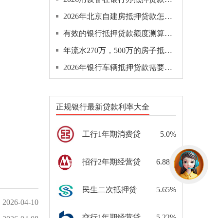
2026年北京自建房抵押贷款怎么申请？
有效的银行抵押贷款额度测算方法都有哪些？
年流水270万，500万的房子抵押能贷款多少钱？
2026年银行车辆抵押贷款需要押车吗？
正规银行最新贷款利率大全
工行1年期消费贷
5.0%
招行2年期经营贷
6.88%
民生二次抵押贷
5.65%
2026-04-10
交行1年期经营贷
5.22%