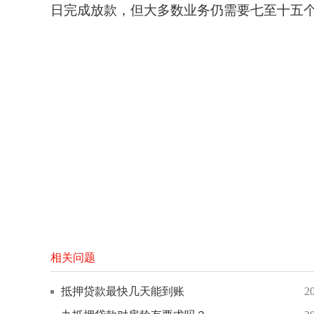
日完成放款，但大多数业务仍需要七至十五
相关问题
抵押贷款最快几天能到账
2