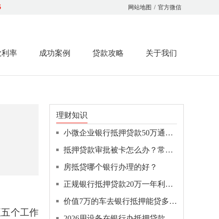
6
网站地图
/
官方微信
款利率
成功案例
贷款攻略
关于我们
理财知识
小微企业银行抵押贷款50万通常需要什么条件？一文全解！
抵押贷款审批被卡怎么办？常见原因和解决办法！
房抵贷哪个银行办理的好？
正规银行抵押贷款20万一年利息是多少？
价值7万的车去银行抵押能贷多少？
至五个工作
2026用设备在银行办抵押贷款多久放款下来？