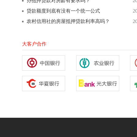
办抵押贷款对房龄有要求吗？
2
贷款额度到底有没有一个统一公式
2
农村信用社的房屋抵押贷款利率高吗？
2
大客户合作