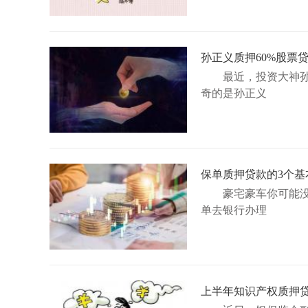
孙正义质押60%股票
最近，投资大神孙
奇的是孙正义
保单质押贷款的3个基
豪宅豪车你可能
单去银行办理
上半年知识产权质押贷