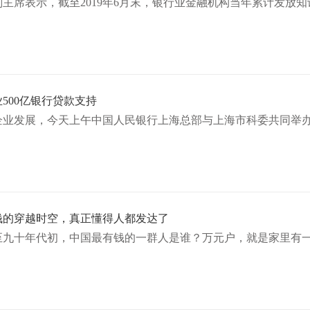
主席表示，截至2019年6月末，银行业金融机构当年累计发放知识产
500亿银行贷款支持
企业发展，今天上午中国人民银行上海总部与上海市科委共同举办
钱的穿越时空，真正懂得人都发达了
至九十年代初，中国最有钱的一群人是谁？万元户，就是家里有