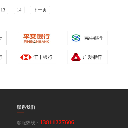
13
14
下一页
联系我们
13811227606
客服热线：