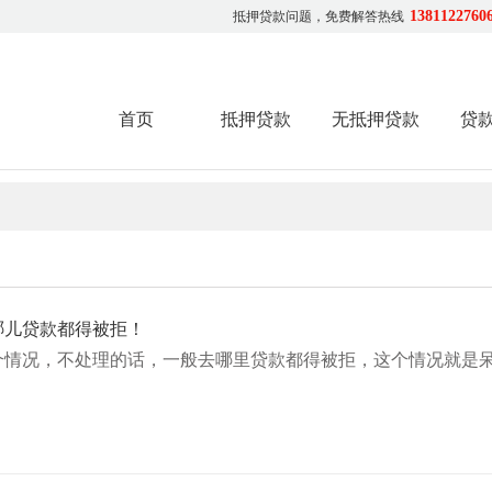
1381122760
抵押贷款问题，免费解答热线
首页
抵押贷款
无抵押贷款
贷
哪儿贷款都得被拒！
个情况，不处理的话，一般去哪里贷款都得被拒，这个情况就是