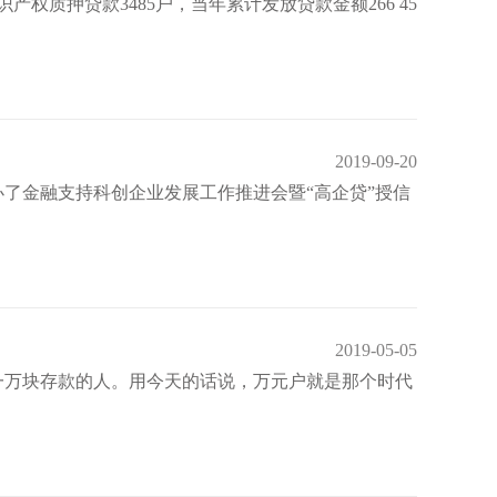
权质押贷款3485户，当年累计发放贷款金额266 45
2019-09-20
了金融支持科创企业发展工作推进会暨“高企贷”授信
2019-05-05
一万块存款的人。用今天的话说，万元户就是那个时代