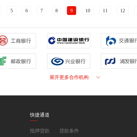
5
6
7
8
9
10
11
12
展开更多合作机构
快捷通道
抵押贷款
贷款条件