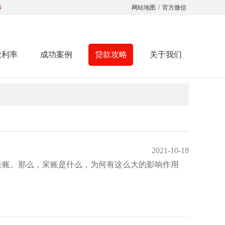
6
网站地图
/
官方微信
款利率
成功案例
贷款攻略
关于我们
2021-10-18
呆账。那么，呆账是什么，为何有这么大的影响作用