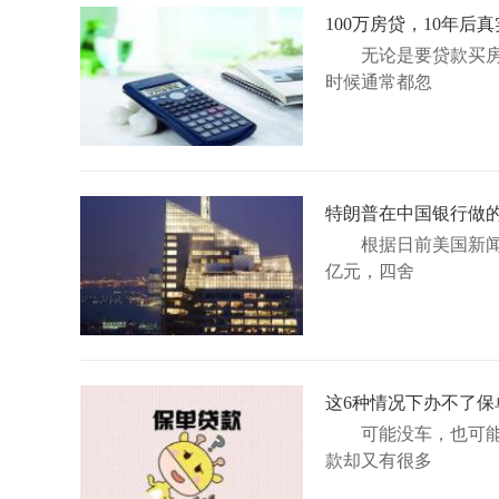
100万房贷，10年
无论是要贷款买
时候通常都忽
特朗普在中国银行做的
根据日前美国新闻
亿元，四舍
这6种情况下办不了保
可能没车，也可
款却又有很多