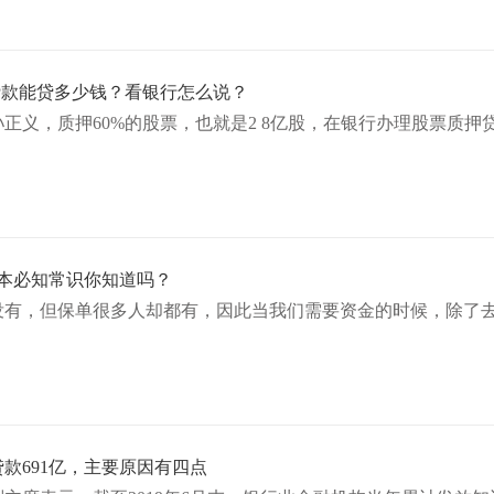
贷款能贷多少钱？看银行怎么说？
正义，质押60%的股票，也就是2 8亿股，在银行办理股票质
本必知常识你知道吗？
没有，但保单很多人却都有，因此当我们需要资金的时候，除了
款691亿，主要原因有四点