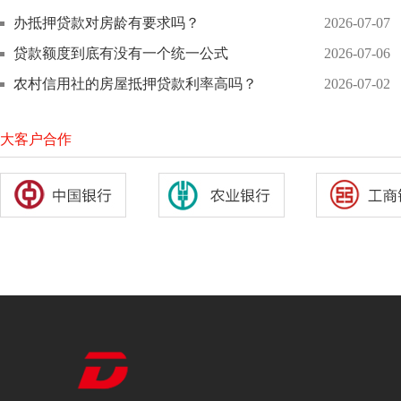
办抵押贷款对房龄有要求吗？
2026-07-07
贷款额度到底有没有一个统一公式
2026-07-06
农村信用社的房屋抵押贷款利率高吗？
2026-07-02
大客户合作