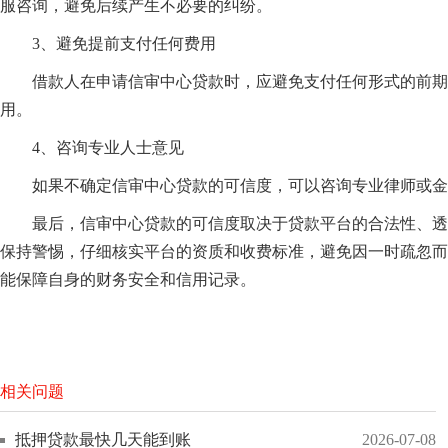
服咨询，避免后续产生不必要的纠纷。
3、避免提前支付任何费用
借款人在申请信审中心贷款时，应避免支付任何形式的前期
用。
4、咨询专业人士意见
如果不确定信审中心贷款的可信度，可以咨询专业律师或金
最后，信审中心贷款的可信度取决于贷款平台的合法性、透
保持警惕，仔细核实平台的资质和收费标准，避免因一时疏忽而
能保障自身的财务安全和信用记录。
相关问题
抵押贷款最快几天能到账
2026-07-08