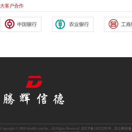
大客户合作
Copyright © 2009 thxddb.com Inc., All Rights Reserved.
京ICP备11012292号
.
京公网安备