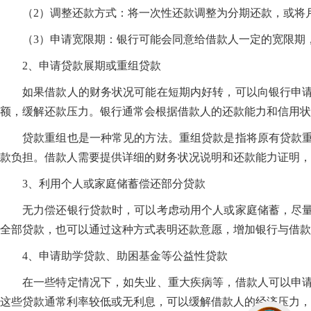
（2）调整还款方式：将一次性还款调整为分期还款，或将
（3）申请宽限期：银行可能会同意给借款人一定的宽限期
2、申请贷款展期或重组贷款
如果借款人的财务状况可能在短期内好转，可以向银行申
额，缓解还款压力。银行通常会根据借款人的还款能力和信用状
贷款重组也是一种常见的方法。重组贷款是指将原有贷款
款负担。借款人需要提供详细的财务状况说明和还款能力证明，
3、利用个人或家庭储蓄偿还部分贷款
无力偿还银行贷款时，可以考虑动用个人或家庭储蓄，尽
全部贷款，也可以通过这种方式表明还款意愿，增加银行与借款
4、申请助学贷款、助困基金等公益性贷款
在一些特定情况下，如失业、重大疾病等，借款人可以申
这些贷款通常利率较低或无利息，可以缓解借款人的经济压力，