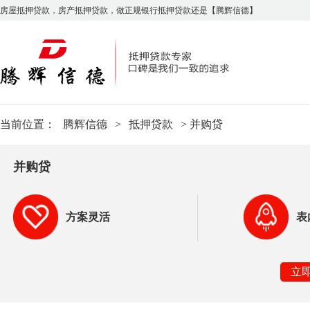
房屋抵押贷款，房产抵押贷款，做正规银行抵押贷款还是【腾辉信德】
当前位置：
腾辉信德
>
抵押贷款
> 并购贷
并购贷
方案灵活
表
立