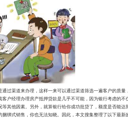
是通过渠道来办理，这样一来可以通过渠道筛选一遍客户的质量
找客户经理办理房产抵押贷款是几乎不可能，因为银行考虑的不
况等其他因素。另外，就算银行给你成功批贷了，额度是否能达
的捆绑式销售，你也无法知晓。因此，本文搜集整理了以下最新