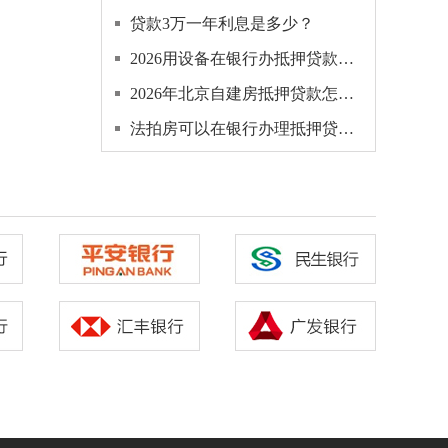
贷款3万一年利息是多少？
2026用设备在银行办抵押贷款多久放款下来？
2026年北京自建房抵押贷款怎么申请？
法拍房可以在银行办理抵押贷款吗，怎么办理？