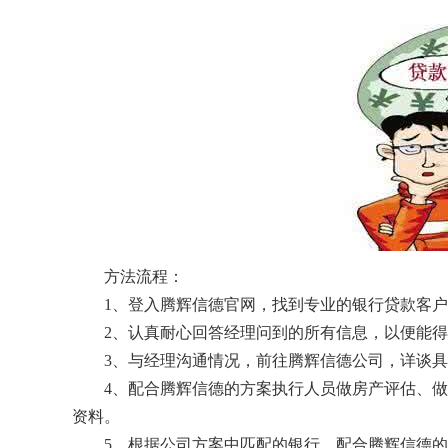
方法流程：
1、登入腾辉信德官网，找到专业的银行贷款客
2、认真耐心回答经理问到的所有信息，以便能
3、与经理沟通情况，前往腾辉信德公司，详谈
4、配合腾辉信德的方案执行人员做房产评估、
资料。
5、根据公司方案中匹配的银行，配合腾辉信德