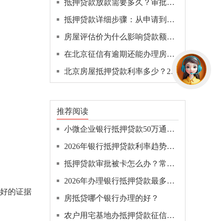
抵押贷款放款需要多久？审批+抵押登记+放款全链路拆解！
抵押贷款详细步骤：从申请到放款的10个环节全拆解！
房屋评估价为什么影响贷款额度？
在北京征信有逾期还能办理房抵贷吗？
北京房屋抵押贷款利率多少？2026年最新银行利率汇总
推荐阅读
小微企业银行抵押贷款50万通常需要什么条件？一文全解！
2026年银行抵押贷款利率趋势深度分析！
抵押贷款审批被卡怎么办？常见原因和解决办法！
2026年办理银行抵押贷款最多能贷多少钱？限额是多少？
良好的证据
房抵贷哪个银行办理的好？
农户用宅基地办抵押贷款征信要求高吗？