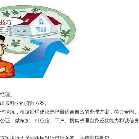
户经理。
得出最科学的贷款方案。
具体情况，根据经理建议选择最适合自己的办理方案，签订合同。
做公证、做核实、打征信、下户、搜集整理自身还款能力和诚信
的方案执行人员到相应银行进行面签，等待审核批贷。