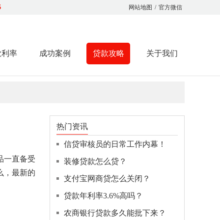
6
网站地图
/
官方微信
款利率
成功案例
贷款攻略
关于我们
热门资讯
信贷审核员的日常工作内幕！
品一直备受
装修贷款怎么贷？
么，最新的
支付宝网商贷怎么关闭？
贷款年利率3.6%高吗？
农商银行贷款多久能批下来？