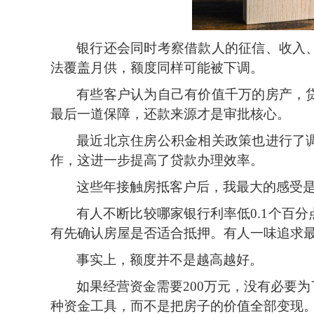
银行还会同时考察借款人的征信、收入
法覆盖月供，额度同样可能被下调。
有些客户认为自己有价值千万的房产，
最后一道保障，还款来源才是审批核心。
最近北京住房公积金相关政策也进行了
作，这进一步提高了贷款办理效率。
这些年接触房抵客户后，我最大的感受
有人不断比较哪家银行利率低
0.1个
有先确认房屋是否适合抵押。有人一味追求
事实上，额度并不是越高越好。
如果经营资金需要
200万元，没有必要
种资金工具，而不是把房子的价值全部变现