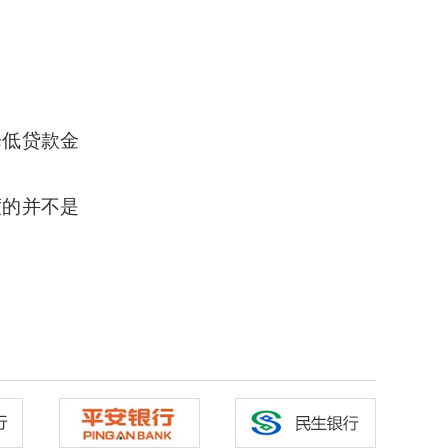
降低贷款金
度的并不是