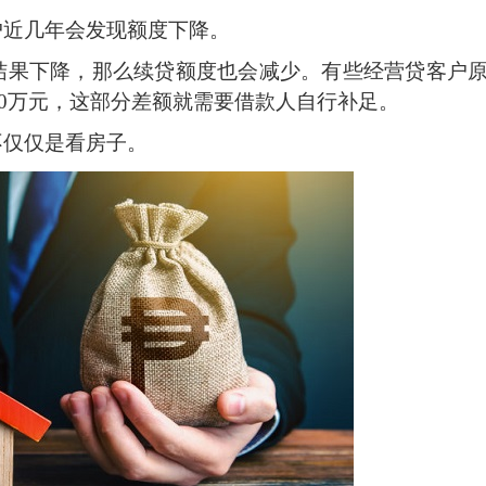
户近几年会发现额度下降。
结果下降，那么续贷额度也会减少。有些经营贷客户
30万元，这部分差额就需要借款人自行补足。
不仅仅是看房子。