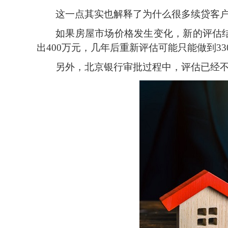
这一点其实也解释了为什么很多续贷客
如果房屋市场价格发生变化，新的评估
出
400万元，几年后重新评估可能只能做到3
另外，北京银行审批过程中，评估已经