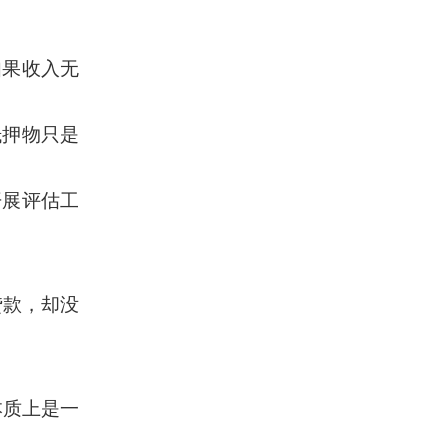
如果收入无
抵押物只是
开展评估工
贷款，却没
本质上是一