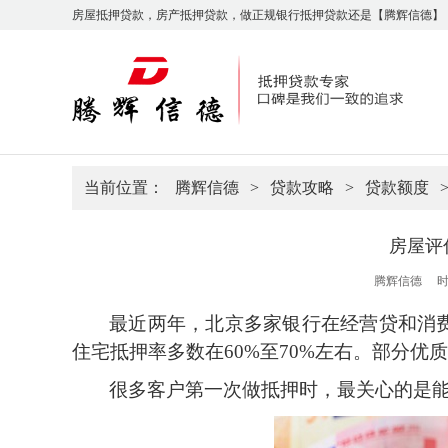
房屋抵押贷款，房产抵押贷款，做正规银行抵押贷款还是【腾辉信德】
当前位置：
腾辉信德
>
贷款攻略
>
贷款额度
房屋评
腾辉信德
时
最近两年，北京多家银行在经营贷和消
住宅抵押率多数在
60%至70%左右。部分
很多客户第一次做抵押时，最关心的是