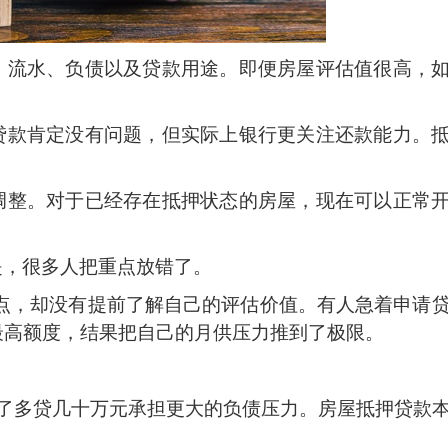
、流水、负债以及贷款用途。即便房屋评估值很高，
贷款肯定没有问题，但实际上银行更关注还款能力。
调整。对于已经存在抵押状态的房屋，现在可以正常
是，很多人把重点放错了。
百分点，却没有提前了解自己的评估价值。有人急着申请
最高额度，结果把自己的月供压力推到了极限。
为了多贷几十万元承担更大的负债压力。房屋抵押贷款
。