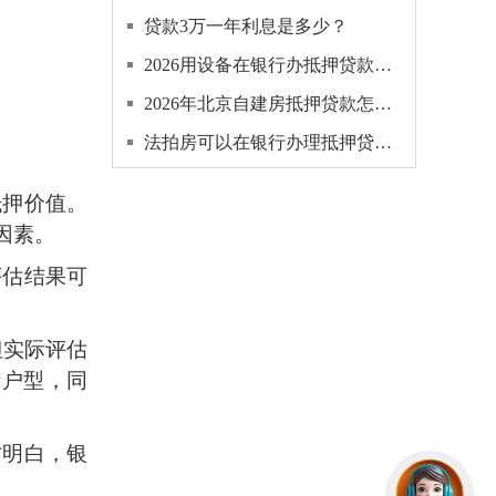
贷款3万一年利息是多少？
2026用设备在银行办抵押贷款多久放款下来？
2026年北京自建房抵押贷款怎么申请？
法拍房可以在银行办理抵押贷款吗，怎么办理？
抵押价值。
因素。
评估结果可
但实际评估
街户型，同
才明白，银