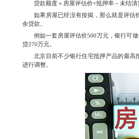
贷款额度＝房屋评估价
×抵押率－未结清
如果房屋已经没有按揭，那么就是评估
余贷款。
例如一套房屋评估价
500万元，银行可
贷270万元。
北京目前不少银行住宅抵押产品的最高
进行调整。