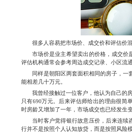
很多人容易把市场价、成交价和评估价
市场价是业主希望卖出的价格，成交价
评估机构通常会参考周边成交记录、小区流
同样是朝阳区两套面积相同的房子，一
能相差几十万元。
我曾经接触过一位客户，他认为自己的
只有690万元。后来评估师给出的理由很
时房龄又增加了一年，市场成交也已经发生
当时客户觉得银行故意压价，后来连续
行并不是按照个人认知放贷，而是按照风险