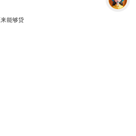
原来能够贷