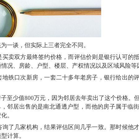
混为一谈，但实际上三者完全不同。
是买卖双方最终签约价格，而评估价则是银行认可的
通情况、房龄、户型、楼层、产权情况以及区域风险等
套地铁口次新房，一套二十多年老房子，银行给出的
房子至少值
800万元，因为邻居去年卖出了这个价格。
简单，邻居出售的是南北通透户型，而他的房子属于临
变化。
咨询了几家机构，结果评估区间几乎一致。那时候他
模型计算。