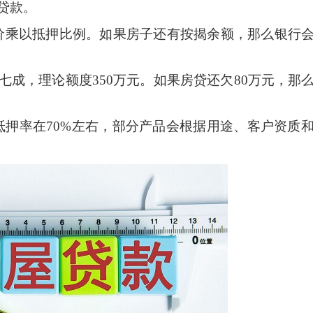
贷款。
价乘以抵押比例。如果房子还有按揭余额，那么银行
做七成，理论额度350万元。如果房贷还欠80万元，那
抵押率在
70%左右，部分产品会根据用途、客户资质