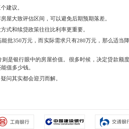
三个建议。
解房屋大致评估区间，可以避免后期预期落差。
款方式和续贷政策往往比利率更重要。
高能批
350万元，而实际需求只有280万元，那么适当
价则是银行眼中的房屋价值。很多时候，决定贷款额
还能值多少钱。
多疑问其实都会迎刃而解。