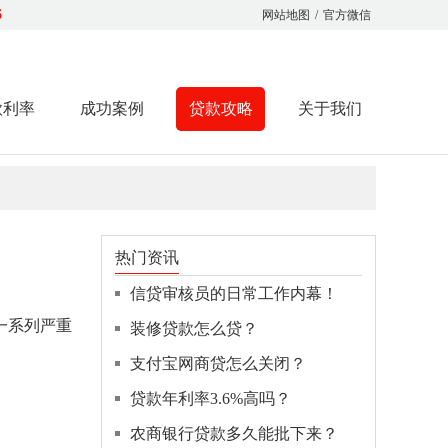
6
网站地图
/
官方微信
款利率
成功案例
贷款攻略
关于我们
热门资讯
信贷审核员的日常工作内幕！
一系列严重
装修贷款怎么贷？
支付宝网商贷怎么关闭？
贷款年利率3.6%高吗？
农商银行贷款多久能批下来？