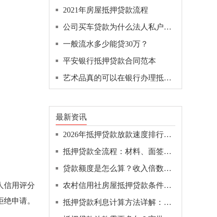
2021年房屋抵押贷款流程
公司买车贷款为什么法人私户还款
一般流水多少能贷30万？
平安银行抵押贷款合同范本
艺术品真的可以在银行办理抵押贷款吗？
最新资讯
2026年抵押贷款放款速度排行：哪家银行最快几天到账？
抵押贷款全流程：材料、面签、抵押登记、放款全解析！
贷款额度是怎么算？收入倍数、负债率、抵押估值三步拆解
人信用评分
农村信用社房屋抵押贷款条件全解：最新申请材料清单！
拒绝申请。
抵押贷款利息计算方法详解：本息与本金哪个更省钱？