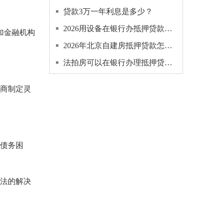
贷款3万一年利息是多少？
2026用设备在银行办抵押贷款多久放款下来？
加金融机构
2026年北京自建房抵押贷款怎么申请？
法拍房可以在银行办理抵押贷款吗，怎么办理？
协商制定灵
脱债务困
合法的解决