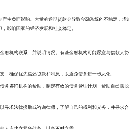
会产生负面影响。大量的逾期贷款会导致金融系统的不稳定，增
担，影响国家的经济发展和社会稳定。
与金融机构联系，并说明情况。有些金融机构可能愿意与借款人
开支，确保优先偿还贷款和利息，以避免债务进一步恶化。
或债务咨询机构的帮助，制定有效的债务管理计划，帮助自己摆
可以寻求法律援助或咨询律师，了解自己的权利和义务，并寻求
借款人应建立紧急储备，以备不时之需。