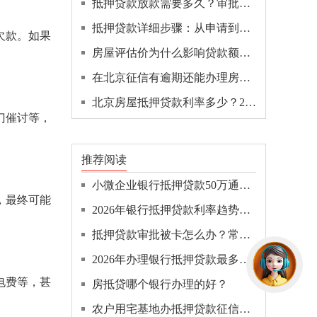
抵押贷款放款需要多久？审批+抵押登记+放款全链路拆解！
抵押贷款详细步骤：从申请到放款的10个环节全拆解！
欠款。如果
房屋评估价为什么影响贷款额度？
在北京征信有逾期还能办理房抵贷吗？
北京房屋抵押贷款利率多少？2026年最新银行利率汇总
门催讨等，
推荐阅读
小微企业银行抵押贷款50万通常需要什么条件？一文全解！
，最终可能
2026年银行抵押贷款利率趋势深度分析！
抵押贷款审批被卡怎么办？常见原因和解决办法！
2026年办理银行抵押贷款最多能贷多少钱？限额是多少？
电费等，甚
房抵贷哪个银行办理的好？
农户用宅基地办抵押贷款征信要求高吗？