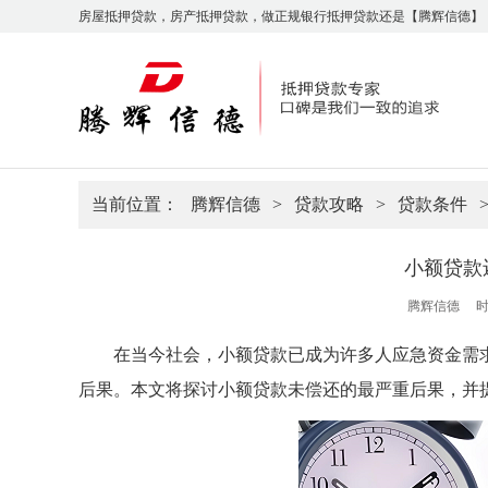
房屋抵押贷款，房产抵押贷款，做正规银行抵押贷款还是【腾辉信德】
当前位置：
腾辉信德
>
贷款攻略
>
贷款条件
小额贷款
腾辉信德
时
在当今社会，小额贷款已成为许多人应急资金需
后果。本文将探讨小额贷款未偿还的最严重后果，并