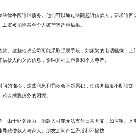
取法律手段追讨债务。他们可以通过法院起诉借款人，要求追回
、工资被扣除甚至个人破产等严重后果。
贷款。这些催收公司可能采取强硬手段，如频繁的电话骚扰、上
开借款人的欠款信息，影响其社会声誉和个人尊严。
时间的推移，这些利息和罚款会不断累积，使债务额度不断增加
，难以摆脱债务的困境。
响。由于财务压力，借款人可能无法支付日常开支，如房租、水
能导致借款人与家人、朋友之间产生矛盾和不愉快。