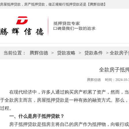
房屋抵押贷款，房产抵押贷款，做正规银行抵押贷款还是【腾辉信德】
当前位置：
腾辉信德
>
贷款攻略
>
贷款条件
> 全款房
全款房子抵
腾辉信德
时间：2024-10-30
在现代经济中，许多人通过购买房产积累了资产，然而，当
于全款房主而言，
房屋抵押贷款
是一种有效的融资方式。那么，
过程。
一、什么是房子抵押贷款？
房子抵押贷款是指房主将自己的房产作为抵押物，向银行或