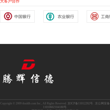
大客户合作
Copyright © 2009 thxddb.com Inc., All Rights Reserved.
京ICP备11012292号
.
京公网安备
11010602104180号
.