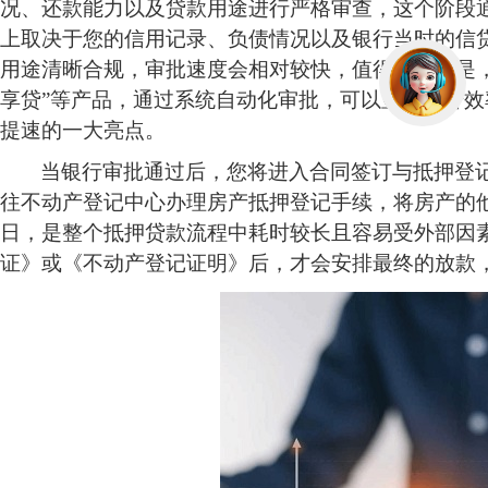
况、还款能力以及贷款用途进行严格审查，这个阶段
上取决于您的信用记录、负债情况以及银行当时的信
用途清晰合规，审批速度会相对较快，值得一提的是
享贷”等产品，通过系统自动化审批，可以显著提升
提速的一大亮点。
当银行审批通过后，您将进入合同签订与抵押登
往不动产登记中心办理房产抵押登记手续，将房产的
日，是整个抵押贷款流程中耗时较长且容易受外部因
证》或《不动产登记证明》后，才会安排最终的放款，