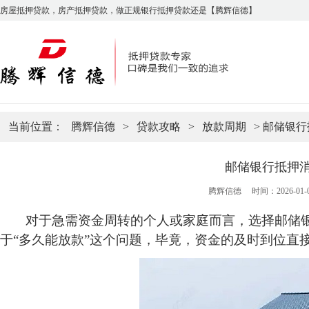
房屋抵押贷款，房产抵押贷款，做正规银行抵押贷款还是【腾辉信德】
当前位置：
腾辉信德
>
贷款攻略
>
放款周期
> 邮储银
邮储银行抵押
腾辉信德
时间：2026-01-08
对于急需资金周转的个人或家庭而言，选择邮储
于
“多久能放款”这个问题，毕竟，资金的及时到位直