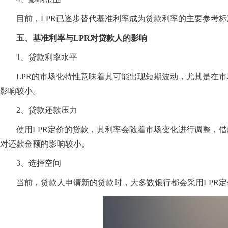
目前，LPR已逐步替代基准利率成为贷款利率的主要参考
五、基准利率与LPR对贷款人的影响
1、贷款利率水平
LPR的市场化特性意味着其可能出现短期波动，尤其是在
影响较小。
2、贷款还款压力
使用LPR定价的贷款，其利率会随着市场变化进行调整，
对还款金额的影响较小。
3、选择空间
当前，贷款人申请新的贷款时，大多数银行都会采用LPR定