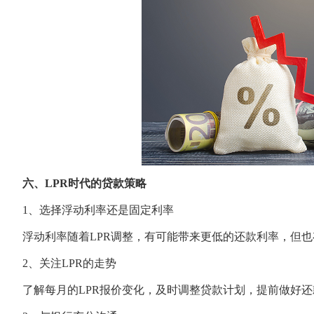
六、LPR时代的贷款策略
1、选择浮动利率还是固定利率
浮动利率随着LPR调整，有可能带来更低的还款利率，但
2、关注LPR的走势
了解每月的LPR报价变化，及时调整贷款计划，提前做好