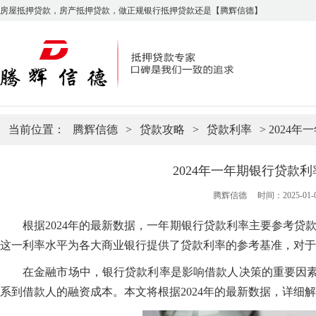
房屋抵押贷款，房产抵押贷款，做正规银行抵押贷款还是【腾辉信德】
当前位置：
腾辉信德
>
贷款攻略
>
贷款利率
> 202
2024年一年期银行贷款
腾辉信德
时间：2025-01-03
根据2024年的最新数据，一年期
银行贷款利率
主要参考贷款市
这一利率水平为各大商业银行提供了贷款利率的参考基准，对于
在金融市场中，银行贷款利率是影响借款人决策的重要因
系到借款人的融资成本。本文将根据2024年的最新数据，详细