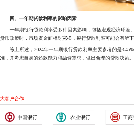
四、一年期贷款利率的影响因素
一年期银行贷款利率受多种因素影响，包括宏观经济环境
货币政策时，市场资金面相对宽松，银行贷款利率可能会有所下
综上所述，2024年一年期银行贷款利率主要参考的是3.4
准，并考虑自身的还款能力和融资需求，做出合理的贷款决策。
大客户合作