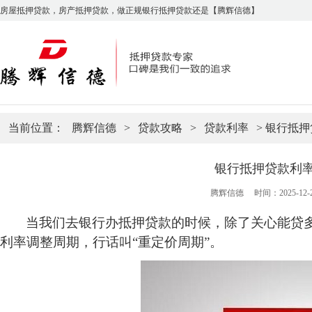
房屋抵押贷款，房产抵押贷款，做正规银行抵押贷款还是【腾辉信德】
当前位置：
腾辉信德
>
贷款攻略
>
贷款利率
> 银行抵
银行抵押贷款利
腾辉信德
时间：2025-12-24
当我们去银行办
抵押贷款
的时候，除了关心能贷
利率调整周期，行话叫
“重定价周期”。