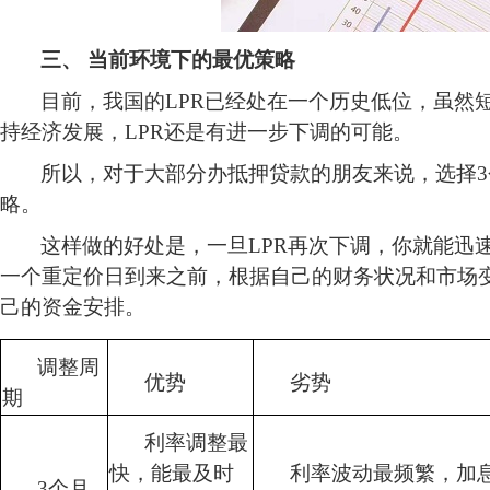
三、
当前环境下的最优策略
目前，我国的
LPR已经处在一个历史低位，虽然
持经济发展，LPR还是有进一步下调的可能。
所以，对于大部分办抵押贷款的朋友来说，选择
略。
这样做的好处是，一旦
LPR再次下调，你就能迅
一个重定价日到来之前，根据自己的财务状况和市场
己的资金安排。
调整周
优势
劣势
期
利率调整最
快，能最及时
利率波动最频繁，加
3个月