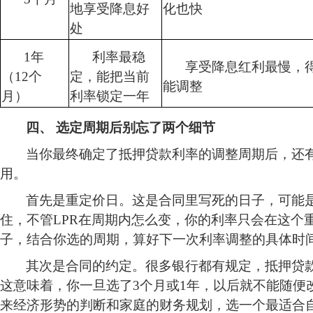
地享受降息好
化也快
处
1年
利率最稳
享受降息红利最慢，
（12个
定，能把当前
能调整
月）
利率锁定一年
四、
选定周期后别忘了
两个细节
当你最终确定了抵押贷款利率的调整周期后，还
用。
首先是重定价日。这是合同里写死的日子，可能
住，不管LPR在周期内怎么变，你的利率只会在这个
子，结合你选的周期，算好下一次利率调整的具体时
其次是合同的约定。很多银行都有规定，抵押贷
这意味着，你一旦选了
3个月或1年，以后就不能随
来经济形势的判断和家庭的财务规划，选一个最适合